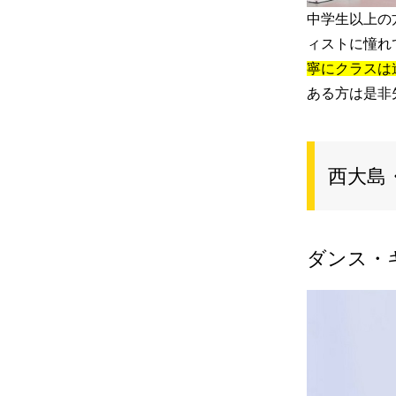
中学生以上の
ィストに憧れ
寧にクラスは
ある方は是非
西大島
ダンス・