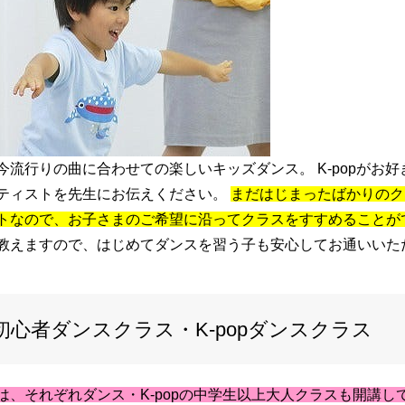
今流行りの曲に合わせての楽しいキッズダンス。 K-popがお
ティストを先生にお伝えください。
まだはじまったばかりのク
トなので、お子さまのご希望に沿ってクラスをすすめることが
教えますので、はじめてダンスを習う子も安心してお通いいた
初心者ダンスクラス・K-popダンスクラス
は、それぞれダンス・K-popの中学生以上大人クラスも開講し