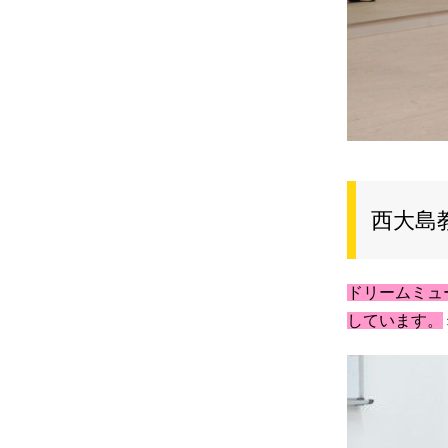
西大島
ドリームミュ
しています。