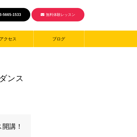
3-5665-1533
無料体験レッスン
アクセス
ブログ
ズダンス
ス開講！