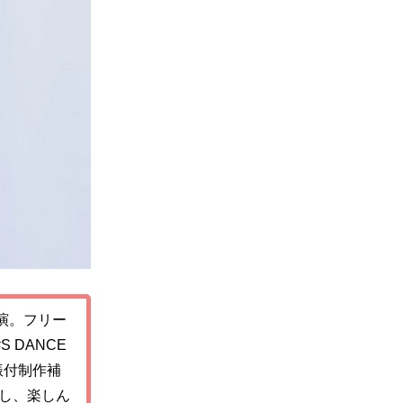
演。フリー
#S DANCE
振付制作補
し、楽しん