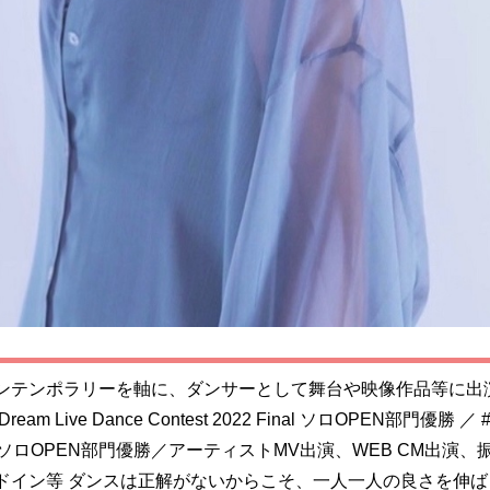
ンテンポラリーを軸に、ダンサーとして舞台や映像作品等に出
eam Live Dance Contest 2022 Final ソロOPEN部門優勝 ／ 
T ソロOPEN部門優勝／アーティストMV出演、WEB CM出演、
ドイン等 ダンスは正解がないからこそ、一人一人の良さを伸ば