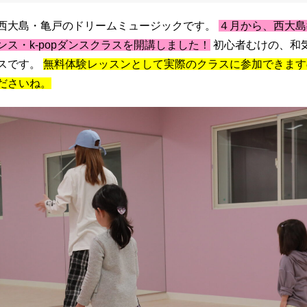
西大島・亀戸のドリームミュージックです。
４月から、西大島
ンス・k-popダンスクラスを開講しました！
初心者むけの、和
スです。
無料体験レッスンとして実際のクラスに参加できます
ださいね。