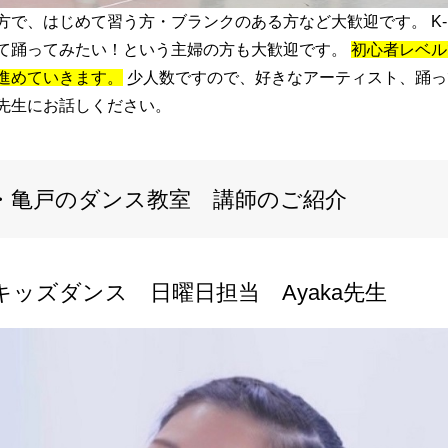
方で、はじめて習う方・ブランクのある方など大歓迎です。 K-
て踊ってみたい！という主婦の方も大歓迎です。
初心者レベル
進めていきます。
少人数ですので、好きなアーティスト、踊っ
先生にお話しください。
・亀戸のダンス教室 講師のご紹介
キッズダンス 日曜日担当 Ayaka先生