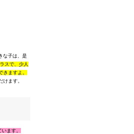
好きな子は、是
ラスで、少人
できますよ。
だけます。
ています。