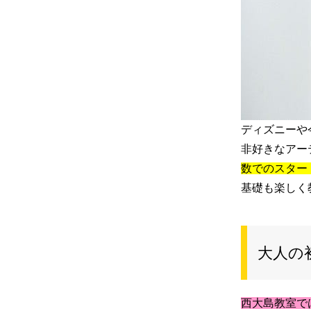
ディズニーや
非好きなアー
数でのスター
基礎も楽しく
大人の
西大島教室で