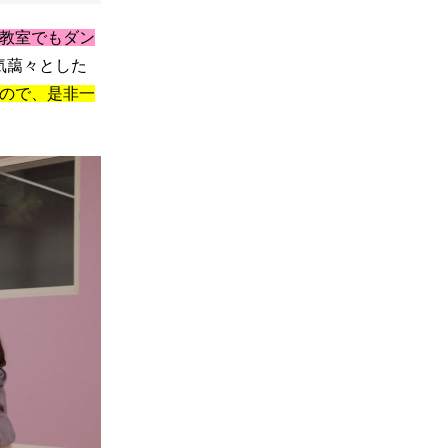
教室でもダン
気藹々とした
ので、是非一