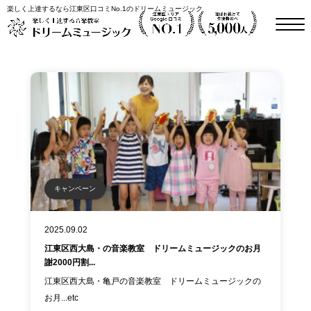
楽しく上達するなら江東区口コミNo.1のドリームミュージック
キャンペーン
2025.09.02
江東区西大島・の音楽教室 ドリームミュージックのお月
謝2000円割...
江東区西大島・亀戸の音楽教室 ドリームミュージックの
お月...etc