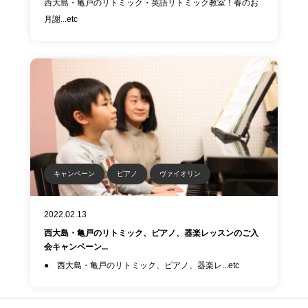
西大島・亀戸のリトミック・英語リトミック教室！春のお
月謝...etc
キャンペーン
ピアノ
ヴァイオリン
2022.02.13
西大島・亀戸のリトミック、ピアノ、器楽レッスンのご入
会キャンペーン...
● 西大島・亀戸のリトミック、ピアノ、器楽レ...etc