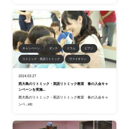
キャンペーン
ダンス
ドラム
ピアノ
リトミック・英語リトミック
ヴァイオリン
2024.03.27
西大島のリトミック・英語リトミック教室 春の入会キャ
ンペーンを実施...
西大島のリトミック・英語リトミック教室 春の入会キャ
ンペ...etc