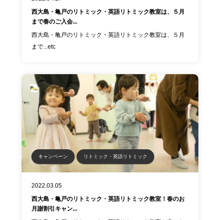
西大島・亀戸のリトミック・英語リトミック教室は、５月
まで春のご入会...
西大島・亀戸のリトミック・英語リトミック教室は、５月
まで...etc
キャンペーン
リトミック・英語リトミック
2022.03.05
西大島・亀戸のリトミック・英語リトミック教室！春のお
月謝割引キャン...